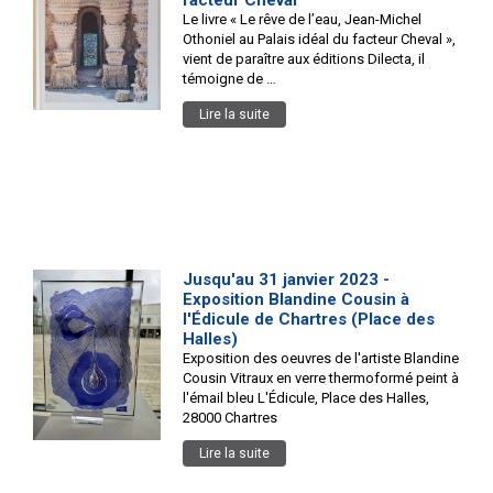
facteur Cheval'
Le livre « Le rêve de l’eau, Jean-Michel
Othoniel au Palais idéal du facteur Cheval »,
vient de paraître aux éditions Dilecta, il
témoigne de …
Lire la suite
Jusqu'au 31 janvier 2023 -
Exposition Blandine Cousin à
l'Édicule de Chartres (Place des
Halles)
Exposition des oeuvres de l'artiste Blandine
Cousin Vitraux en verre thermoformé peint à
l'émail bleu L'Édicule, Place des Halles,
28000 Chartres
Lire la suite