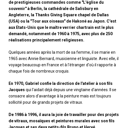
de prestigieuses commandes comme "L'église du
souvenir" à Berlin, la cathédrale de Salisbury en
Angleterre, la Thanks Giving Square chapel de Dallas
(USA) ou la "Tour aux oiseaux" de Hakoné au Japon. C'est
aux Etats-Unis que le maître verrier chartrain est le plus
demandé, notamment de 1960 à 1975, avec plus de 250
réalisations principalement religieuses.
Quelques années après la mort de sa femme, il se marie en
1965 avec Annie Bernard, musicienne et linguiste. Avec elle, il
voyage beaucoup en France et à l'étranger d'où il rapporte à
chaque fois de nombreux croquis.
En 1970, Gabriel confie la direction de l'atelier à son fils
Jacques
qui l'aidait déjà depuis une vingtaine d'années. Il se
consacre alors d'avantage à la peinture mais est toujours
sollicité pour de grands projets de vitraux.
De 1986 à 1996, il aura la joie de travailler pour des projets
de vitraux, mosaïques et peintures murales avec son fils
Jacques et ses deux petits-fils Bruno et Hervé.