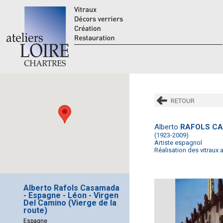
RETOUR
Alberto
RAFOLS C
(1923-2009)
Artiste espagnol
Réalisation des vitraux 
Alberto Rafols Casamada
- Espagne - Léon - Virgen
Del Camino (Vierge de la
route)
Espagne