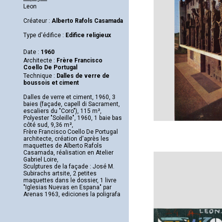
Leon
Créateur :
Alberto Rafols Casamada
Type d'édifice :
Edifice religieux
Date :
1960
Architecte :
Frère Francisco
Coello De Portugal
Technique :
Dalles de verre de
boussois et ciment
Dalles de verre et ciment, 1960, 3
baies (façade, capell di Sacrament,
escaliers du "Coro"), 115 m²,
Polyester "Soleille", 1960, 1 baie bas
côté sud, 9,36 m²,
Frère Francisco Coello De Portugal
architecte, création d'après les
maquettes de Alberto Rafols
Casamada, réalisation en Atelier
Gabriel Loire,
Sculptures de la façade : José M.
Subirachs artsite, 2 petites
maquettes dans le dossier, 1 livre
"Iglesias Nuevas en Espana" par
Arenas 1963, ediciones la poligrafa