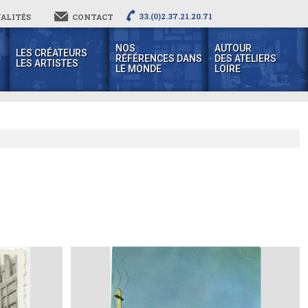
33.(0)2.37.21.20.71
ALITÉS
CONTACT
NOS
AUTOUR
LES CRÉATEURS
RÉFÉRENCES DANS
DES ATELIERS
LES ARTISTES
LE MONDE
LOIRE