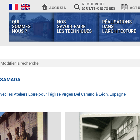
RECHERCHE
ACCUEIL
ACTU
MULTI-CRITÈRES
QUI
NOS
RÉALISATIONS
SOMMES
SAVOIR-FAIRE
DANS
NOUS ?
LES TECHNIQUES
L'ARCHITECTURE
Modifier la recherche
ASAMADA
avec les Ateliers Loire pour l'église Virgen Del Camino à Léon, Espagne