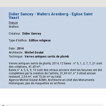
Didier Sancey - Wallers Arenberg - Eglise Saint
Vaast
France
Wallers
Créateur :
Didier Sancey
Type d'édifice :
Edifice religieux
Date :
2014
Architecte :
Michel Goutal
Technique :
Verres antiques sertis de plomb
Verres antiques sertis de plomb, 2014, 12 baies : n° 0, 1, 2, 7, 7, 21 sont
des créations, 41,43 m²,
Baies n° 4, 5, 6, 9, 10 sont des vitraux anciens dont les lacunes ont été
complétées par la création de l'artiste, 31,69 m², n° 3 vitrail ancien
restauré, 2,54 m², soit 75,66 m² au total.
Agence Michel Goutal ACMH, Architecte en chef des Monuments
Historiques, pas de maquettes en archives