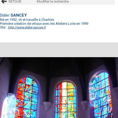
RETOUR
Modifier la recherche
Didier
SANCEY
Né en 1952, vit et travaille à Chartres
Première création de vitraux avec les Ateliers Loire en 1999
Site :
http://www.didier-sancey.fr