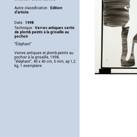
Autre classification :
Édition
d'artiste
Date :
1998
Technique :
Verres antiques sertis
de plomb peints à la grisaille au
pochoir
"Éléphant"
Verres antiques et plomb peints au
pochoir à la grisaille, 1998,
"éléphant", 40 x 40 cm, 5 mm, ep 1,2
kg, 1 exemplaire