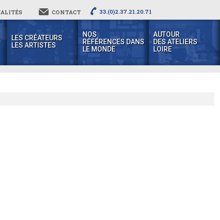
33.(0)2.37.21.20.71
ALITÉS
CONTACT
NOS
AUTOUR
LES CRÉATEURS
RÉFÉRENCES DANS
DES ATELIERS
LES ARTISTES
LE MONDE
LOIRE