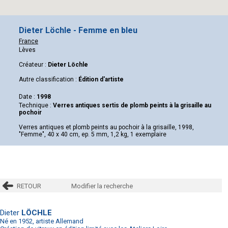
Dieter Löchle - Femme en bleu
France
Lèves
Créateur :
Dieter Löchle
Autre classification :
Édition d'artiste
Date :
1998
Technique :
Verres antiques sertis de plomb peints à la grisaille au
pochoir
Verres antiques et plomb peints au pochoir à la grisaille, 1998,
"Femme", 40 x 40 cm, ep. 5 mm, 1,2 kg, 1 exemplaire
RETOUR
Modifier la recherche
Dieter
LÖCHLE
Né en 1952, artiste Allemand