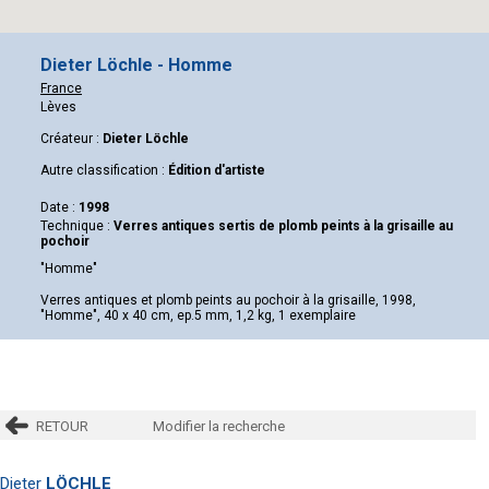
Dieter Löchle - Homme
France
Lèves
Créateur :
Dieter Löchle
Autre classification :
Édition d'artiste
Date :
1998
Technique :
Verres antiques sertis de plomb peints à la grisaille au
pochoir
"Homme"
Verres antiques et plomb peints au pochoir à la grisaille, 1998,
"Homme", 40 x 40 cm, ep.5 mm, 1,2 kg, 1 exemplaire
RETOUR
Modifier la recherche
Dieter
LÖCHLE