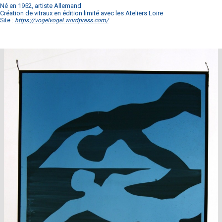
Né en 1952, artiste Allemand
Création de vitraux en édition limité avec les Ateliers Loire
Site :
https://vogelvogel.wordpress.com/