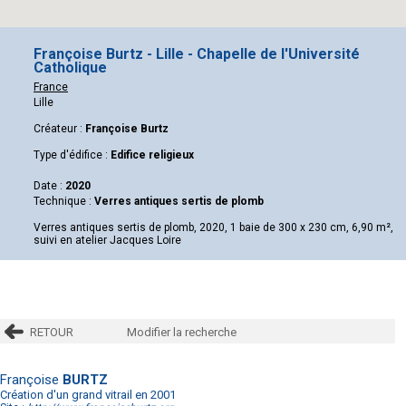
Françoise Burtz - Lille - Chapelle de l'Université
Catholique
France
Lille
Créateur :
Françoise Burtz
Type d'édifice :
Edifice religieux
Date :
2020
Technique :
Verres antiques sertis de plomb
Verres antiques sertis de plomb, 2020, 1 baie de 300 x 230 cm, 6,90 m²,
suivi en atelier Jacques Loire
RETOUR
Modifier la recherche
Françoise
BURTZ
Création d'un grand vitrail en 2001