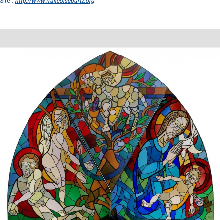
Site :
http://www.francoiseburtz.org