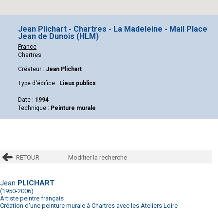
Jean Plichart - Chartres - La Madeleine - Mail Place
Jean de Dunois (HLM)
France
Chartres
Créateur :
Jean Plichart
Type d'édifice :
Lieux publics
Date :
1994
Technique :
Peinture murale
RETOUR
Modifier la recherche
Jean
PLICHART
(1950-2006)
Artiste peintre français
Création d'une peinture murale à Chartres avec les Ateliers Loire