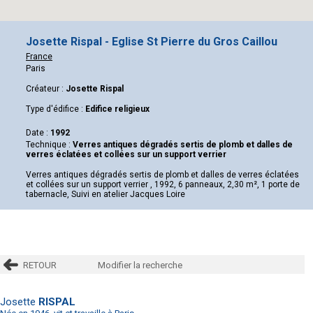
Josette Rispal - Eglise St Pierre du Gros Caillou
France
Paris
Créateur :
Josette Rispal
Type d'édifice :
Edifice religieux
Date :
1992
Technique :
Verres antiques dégradés sertis de plomb et dalles de
verres éclatées et collées sur un support verrier
Verres antiques dégradés sertis de plomb et dalles de verres éclatées
et collées sur un support verrier , 1992, 6 panneaux, 2,30 m², 1 porte de
tabernacle, Suivi en atelier Jacques Loire
RETOUR
Modifier la recherche
Josette
RISPAL