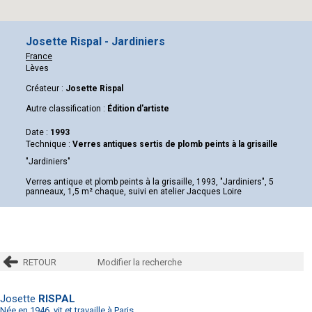
Josette Rispal - Jardiniers
France
Lèves
Créateur :
Josette Rispal
Autre classification :
Édition d'artiste
Date :
1993
Technique :
Verres antiques sertis de plomb peints à la grisaille
"Jardiniers"
Verres antique et plomb peints à la grisaille, 1993, "Jardiniers", 5
panneaux, 1,5 m² chaque, suivi en atelier Jacques Loire
RETOUR
Modifier la recherche
Josette
RISPAL
Née en 1946, vit et travaille à Paris