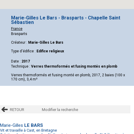
Marie-Gilles Le Bars - Brasparts - Chapelle Saint
Sébastien
France
Brasparts
Créateur :
Marie-Gilles Le Bars
Type d'édifice :
Edifice religieux
Date :
2017
Technique :
Verres thermoformés et fusing montés en plomb
Verres thermoformés et fusing monté en plomb, 2017, 2 baies (100 x
170 cm), 3,4 m²
RETOUR
Modifier la recherche
Marie-Gilles
LE BARS
Vit et travaille à Cast, en Bretagne