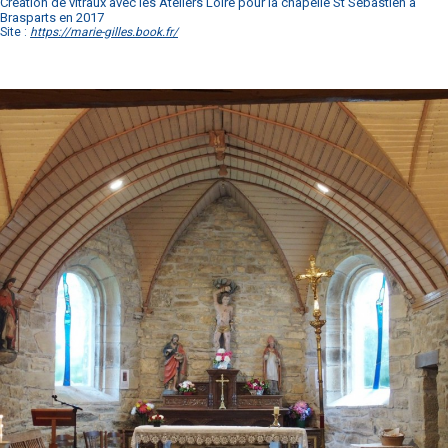
Création de vitraux avec les Ateliers Loire pour la chapelle St Sébastien à
Brasparts en 2017
Site :
https://marie-gilles.book.fr/