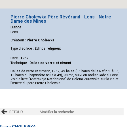
Pierre Cholewka Père Révérand - Lens - Notre-
Dame des Mines
France
Lens
Créateur :
Pierre Cholewka
Type d'édifice :
Edifice religieux
Date :
1962
Technique :
Dalles de verre et ciment
Dalles de verre et ciment, 1962, 49 baies (36 baies de la Nef n°1 à 36,
13 baies du baptistère n°37 à 49), 98 m², suivi en atelier Gabriel Loire
Voir le livre "Abstrakcja Natchniona" de Helena Zurawska sur la vie et
l’œuvre du père Pierre Cholewka
RETOUR
Modifier la recherche
Pierre
CHOLEWKA