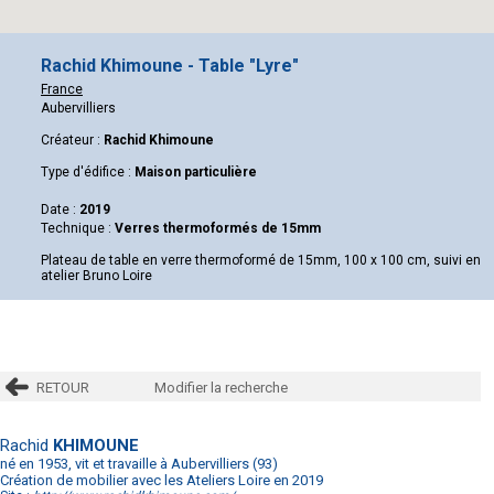
Rachid Khimoune - Table "Lyre"
France
Aubervilliers
Créateur :
Rachid Khimoune
Type d'édifice :
Maison particulière
Date :
2019
Technique :
Verres thermoformés de 15mm
Plateau de table en verre thermoformé de 15mm, 100 x 100 cm, suivi en
atelier Bruno Loire
RETOUR
Modifier la recherche
Rachid
KHIMOUNE
né en 1953, vit et travaille à Aubervilliers (93)
Création de mobilier avec les Ateliers Loire en 2019