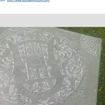
Site :
http://www.rachidkhimoune.com/