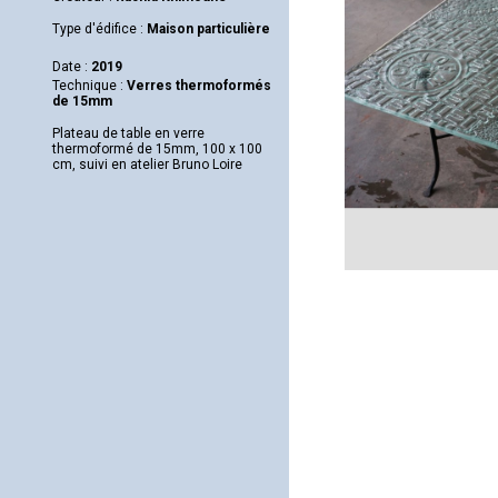
Type d'édifice :
Maison particulière
Date :
2019
Technique :
Verres thermoformés
de 15mm
Plateau de table en verre
thermoformé de 15mm, 100 x 100
cm, suivi en atelier Bruno Loire