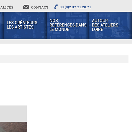
33.(0)2.37.21.20.71
ALITÉS
CONTACT
NOS
AUTOUR
LES CRÉATEURS
RÉFÉRENCES DANS
DES ATELIERS
LES ARTISTES
LE MONDE
LOIRE