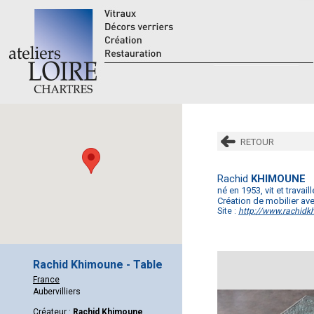
RETOUR
Rachid
KHIMOUNE
né en 1953, vit et travail
Création de mobilier ave
Site :
http://www.rachid
Rachid Khimoune - Table
France
Aubervilliers
Créateur :
Rachid Khimoune