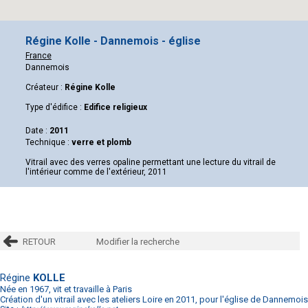
Régine Kolle - Dannemois - église
France
Dannemois
Créateur :
Régine Kolle
Type d'édifice :
Edifice religieux
Date :
2011
Technique :
verre et plomb
Vitrail avec des verres opaline permettant une lecture du vitrail de
l'intérieur comme de l'extérieur, 2011
RETOUR
Modifier la recherche
Régine
KOLLE
Née en 1967, vit et travaille à Paris
Création d'un vitrail avec les ateliers Loire en 2011, pour l'église de Dannemois